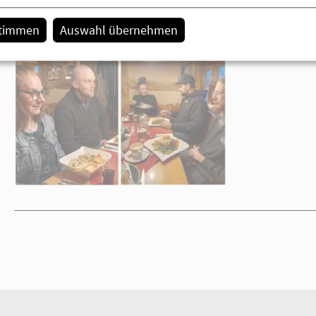
Meldungen der Einrichtung
stimmen
Auswahl übernehmen