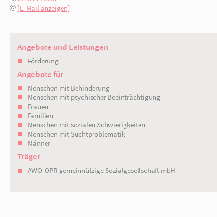
16816 Neuruppin
Katrin Krüger
0178 2711995
[E-Mail anzeigen]
Angebote und Leistungen
Förderung
Angebote für
Menschen mit Behinderung
Menschen mit psychischer Beeinträchtig
Frauen
Familien
Menschen mit sozialen Schwierigkeiten
Menschen mit Suchtproblematik
Männer