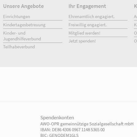
Unsere Angebote
Ihr Engage
Einrichtungen
Ehrenamtlich 
Kindertagesbetreuung
Freiwillig enga
Kinder- und
Mitglied werd