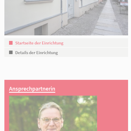
Partner
Startseite der Einrichtung
Details der Einrichtung
Ansprechpartnerin