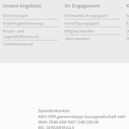
Unsere Angebote
Ihr Engage
Einrichtungen
Ehrenamtlich 
Kindertagesbetreuung
Freiwillig enga
Kinder- und
Mitglied werd