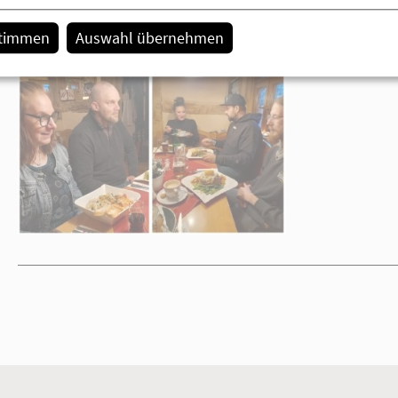
Meldungen der Einrichtung
stimmen
Auswahl übernehmen