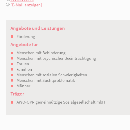
16816 Neuruppin
Katrin Krüger
0178 2711995
[E-Mail anzeigen]
Angebote und Leistungen
Förderung
Angebote für
Menschen mit Behinderung
Menschen mit psychischer Beeinträchtig
Frauen
Familien
Menschen mit sozialen Schwierigkeiten
Menschen mit Suchtproblematik
Männer