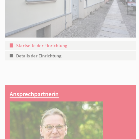
Partner
Startseite der Einrichtung
Details der Einrichtung
Ansprechpartnerin