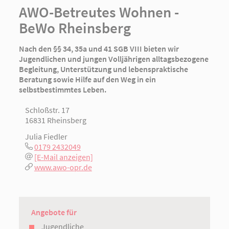
AWO-Betreutes Wohnen -
BeWo Rheinsberg
Nach den §§ 34, 35a und 41 SGB VIII bieten wir
Jugendlichen und jungen Volljährigen alltagsbezogene
Begleitung, Unterstützung und lebenspraktische
Beratung sowie Hilfe auf den Weg in ein
selbstbestimmtes Leben.
Schloßstr. 17
16831 Rheinsberg
Julia Fiedler
0179 2432049
[E-Mail anzeigen]
www.awo-opr.de
Angebote für
Jugendliche