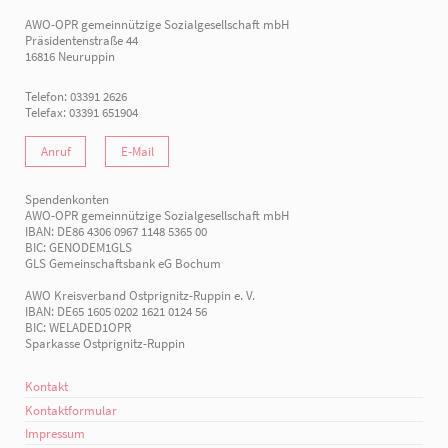
AWO-OPR gemeinnützige Sozialgesellschaft mbH
Präsidentenstraße 44
16816 Neuruppin
Telefon: 03391 2626
Telefax: 03391 651904
Anruf
E-Mail
Spendenkonten
AWO-OPR gemeinnützige Sozialgesellschaft mbH
IBAN: DE86 4306 0967 1148 5365 00
BIC: GENODEM1GLS
GLS Gemeinschaftsbank eG Bochum
AWO Kreisverband Ostprignitz-Ruppin e. V.
IBAN: DE65 1605 0202 1621 0124 56
BIC: WELADED1OPR
Sparkasse Ostprignitz-Ruppin
Kontakt
Kontaktformular
Impressum