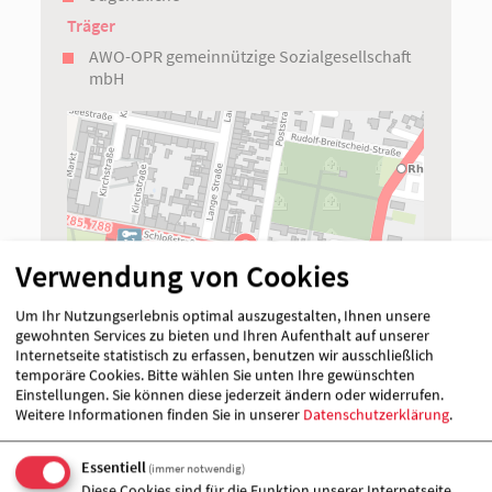
Träger
AWO-OPR gemeinnützige Sozialgesellschaft
mbH
Verwendung von Cookies
Um Ihr Nutzungserlebnis optimal auszugestalten, Ihnen unsere
gewohnten Services zu bieten und Ihren Aufenthalt auf unserer
Internetseite statistisch zu erfassen, benutzen wir ausschließlich
+
temporäre Cookies. Bitte wählen Sie unten Ihre gewünschten
−
i
Einstellungen. Sie können diese jederzeit ändern oder widerrufen.
Weitere Informationen finden Sie in unserer
Datenschutzerklärung
.
Essentiell
(immer notwendig)
Diese Cookies sind für die Funktion unserer Internetseite