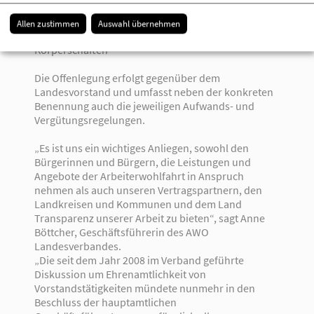
Aufsichts- bzw. Verwaltungsräten
- Beratertätigkeiten und Geschäftsbeteiligungen
Allen zustimmen
Auswahl übernehmen
- Tätigkeiten in Gremien öffentlich-rechtlicher
Körperschaften
Die Offenlegung erfolgt gegenüber dem
Landesvorstand und umfasst neben der konkreten
Benennung auch die jeweiligen Aufwands- und
Vergütungsregelungen.
„Es ist uns ein wichtiges Anliegen, sowohl den
Bürgerinnen und Bürgern, die Leistungen und
Angebote der Arbeiterwohlfahrt in Anspruch
nehmen als auch unseren Vertragspartnern, den
Landkreisen und Kommunen und dem Land
Transparenz unserer Arbeit zu bieten“, sagt Anne
Böttcher, Geschäftsführerin des AWO
Landesverbandes.
„Die seit dem Jahr 2008 im Verband geführte
Diskussion um Ehrenamtlichkeit von
Vorstandstätigkeiten mündete nunmehr in den
Beschluss der hauptamtlichen