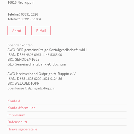
16816 Neuruppin
Telefon: 03391 2626
Telefax: 03391 651904
Anruf
E-Mail
Spendenkonten
AWO-OPR gemeinnützige Sozialgesellschaft mbH
IBAN: DE86 4306 0967 1148 5365 00
BIC: GENODEM1GLS
GLS Gemeinschaftsbank eG Bochum
AWO Kreisverband Ostprignitz-Ruppin e. V.
IBAN: DE65 1605 0202 1621 0124 56
BIC: WELADED1OPR
Sparkasse Ostprignitz-Ruppin
Kontakt
Kontaktformular
Impressum
Datenschutz
Hinweisgeberstelle