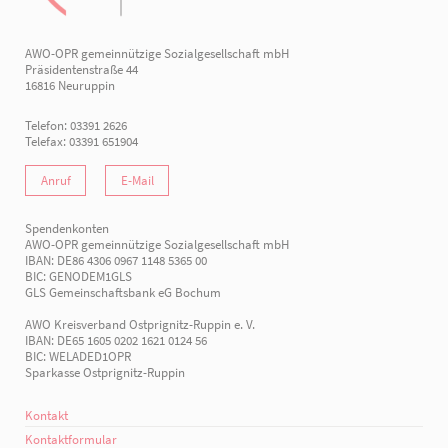
AWO-OPR gemeinnützige Sozialgesellschaft mbH
Präsidentenstraße 44
16816 Neuruppin
Telefon: 03391 2626
Telefax: 03391 651904
Anruf
E-Mail
Spendenkonten
AWO-OPR gemeinnützige Sozialgesellschaft mbH
IBAN: DE86 4306 0967 1148 5365 00
BIC: GENODEM1GLS
GLS Gemeinschaftsbank eG Bochum
AWO Kreisverband Ostprignitz-Ruppin e. V.
IBAN: DE65 1605 0202 1621 0124 56
BIC: WELADED1OPR
Sparkasse Ostprignitz-Ruppin
Kontakt
Kontaktformular