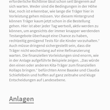
erforderliche Richtlinie lässt schon seit längerem auf
sich warten. Weder sind die Bedingungen in der Höhe
klar, noch ist erkennbar, wie lange die Träger hier in
Vorleistung gehen müssen. Vor diesem Hintergrund
können Träger kaum jetzt schon in die Bestellung
gehen. Hier ist aber jeder Tag wertvoll, aktiv werden zu
können, um angesichts der immer knapper werdenden
Testangebote überhaupt eine Chance zu haben,
rechtzeitig genügend Tests für die Kinder vorzuhalten.“
Auch müsse dringend sichergestellt sein, dass die
Träger nicht wochenlang auf eine Refinanzierung
warten. Die finanziellen Vorleistungen sind enorm, wie
in der Anlage aufgeführte Beispiele zeigen. „Das würde
den einen oder anderen Kita-Träger zum finanziellen
Kollaps bringen.“ befürchten Anne Baaske und Claudia
Schiefelbein und hoffen auf ganz zeitnahe und kluge
Entscheidungen auf Landesebene.
Anlagen