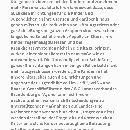
Steigende Inzidenzen bei den Kindern und zunehmend
mehr Personalausfälle führen landesweit dazu, dass
auch die Einrichtungen für die Kinder und
Jugendlichen an ihre Grenzen und darüber hinaus
gehen müssen. Die Reduktion von Öffnungszeiten oder
gar Schließung von ganzen Gruppen sind inzwischen
längst keine Einzelfälle mehr. Appelle an Eltern, ihre
Kinder regelmäßig zu testen und bei
Krankheitssymptomen nicht in die Kita zu bringen,
wirken leider nicht allerorts in dem Maße wie es
notwendig wird. Die Notwendigkeit der Schließung
ganzer Einrichtungen kann in einigen Fällen bald nicht
mehr ausgeschlossen werden. „Die Pandemie hat
unsere Kitas, aber auch die Einrichtungen und
Angebote der Jugendhilfe voll im Griff.“, weiß Anne
Baaske, Geschäftsführerin des AWO Landesverbandes
Brandenburg e. V., und kann nicht mehr
nachvollziehen, warum sich Entscheidungen zu
unterstützenden Maßnahmen auf Landes- und
Kreisebene seit Wochen hinziehen. „Träger von Kitas
werden derzeit bei der Frage, ob und unter welchen
Kriterien welche Kinder bevorzugt eine Betreuung
erhalten sollen, wenn eine Umstellung auf