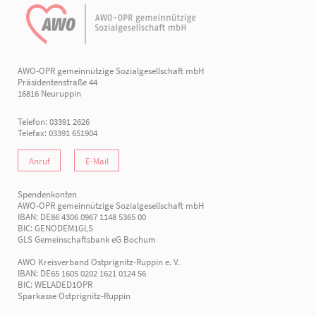
AWO-OPR gemeinnützige Sozialgesellschaft mbH
Präsidentenstraße 44
16816 Neuruppin
Telefon: 03391 2626
Telefax: 03391 651904
Anruf
E-Mail
Spendenkonten
AWO-OPR gemeinnützige Sozialgesellschaft mbH
IBAN: DE86 4306 0967 1148 5365 00
BIC: GENODEM1GLS
GLS Gemeinschaftsbank eG Bochum
AWO Kreisverband Ostprignitz-Ruppin e. V.
IBAN: DE65 1605 0202 1621 0124 56
BIC: WELADED1OPR
Sparkasse Ostprignitz-Ruppin