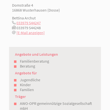
Domstraße 4
16868 Wusterhausen (Dosse)
Bettina Archut
033979 544247
033979 544248
[E-Mail anzeigen]
Angebote und Leistungen
Familienberatung
Beratung
Angebote für
Jugendliche
Kinder
Familien
Träger
AWO-OPR gemeinnützige Sozialgesellschaft
mbH