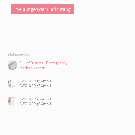
Meldungen der Einrichtung
Bildnachweis
Full of Dreams - Photography
Marleen Janzen
AWO-OPR gSGmbH
AWO-OPR gSGmbH
AWO-OPR gSGmbH
AWO-OPR gSGmbH