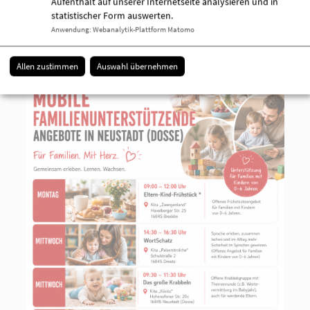
Aufenthalt auf unserer Internetseite analysieren und in
statistischer Form auswerten.
Anwendung
:
Webanalytik-Plattform Matomo
Allen zustimmen
Auswahl übernehmen