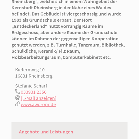
Rheinsberg“, welche sich in einem Wohngebiet der
Kernstadt Rheinsberg in der Nähe eines Waldes
befindet. Das Gebäude ist viergeschossig und wurde
1983 als Grundschule erbaut. Der Hort
„Entdeckerland“ nutzt vorrangig Räume im
Erdgeschoss, aber andere Räume der Grundschule
können im Rahmen der gegenseitigen Kooperation
genutzt werden, z.B. Turnhalle, Tanzraum, Bibliothek,
Schulküche, Keramik/ Filz Raum,
Holzbearbeitungsraum, Computerkabinett etc.
Kiefernweg 10
16831 Rheinsberg
Stefanie Scharf
033931 2356
[E-Mail anzeigen]
www.awo-opr.de
Angebote und Leistungen