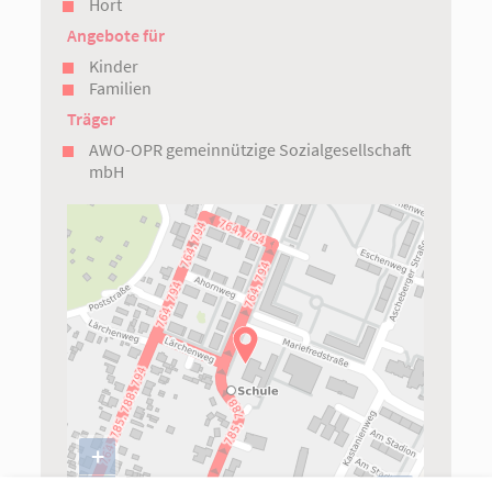
Hort
Angebote für
Kinder
Familien
Träger
AWO-OPR gemeinnützige Sozialgesellschaft
mbH
+