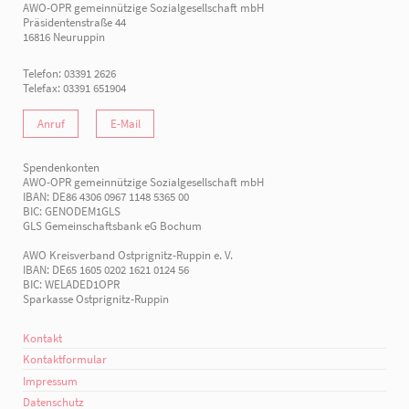
AWO-OPR gemeinnützige Sozialgesellschaft mbH
Präsidentenstraße 44
16816 Neuruppin
Telefon: 03391 2626
Telefax: 03391 651904
Anruf
E-Mail
Spendenkonten
AWO-OPR gemeinnützige Sozialgesellschaft mbH
IBAN: DE86 4306 0967 1148 5365 00
BIC: GENODEM1GLS
GLS Gemeinschaftsbank eG Bochum
AWO Kreisverband Ostprignitz-Ruppin e. V.
IBAN: DE65 1605 0202 1621 0124 56
BIC: WELADED1OPR
Sparkasse Ostprignitz-Ruppin
Kontakt
Kontaktformular
Impressum
Datenschutz