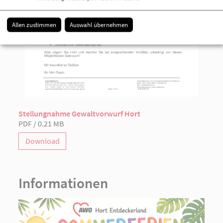
Allen zustimmen
Auswahl übernehmen
Stellungnahme Gewaltvorwurf Hort
PDF / 0.21 MB
Download
Informationen