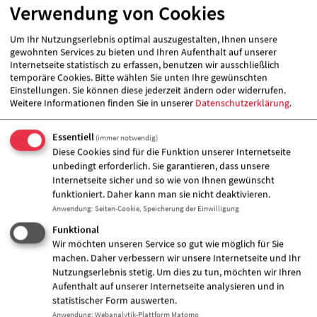
−
i
Verwendung von Cookies
Um Ihr Nutzungserlebnis optimal auszugestalten, Ihnen unsere
gewohnten Services zu bieten und Ihren Aufenthalt auf unserer
Internetseite statistisch zu erfassen, benutzen wir ausschließlich
Hinweise
temporäre Cookies. Bitte wählen Sie unten Ihre gewünschten
Einstellungen. Sie können diese jederzeit ändern oder widerrufen.
Weitere Informationen finden Sie in unserer
Datenschutzerklärung
.
Essentiell
(immer notwendig)
Diese Cookies sind für die Funktion unserer Internetseite
unbedingt erforderlich. Sie garantieren, dass unsere
Internetseite sicher und so wie von Ihnen gewünscht
funktioniert. Daher kann man sie nicht deaktivieren.
Anwendung
:
Seiten-Cookie, Speicherung der Einwilligung
Funktional
Wir möchten unseren Service so gut wie möglich für Sie
machen. Daher verbessern wir unsere Internetseite und Ihr
Nutzungserlebnis stetig. Um dies zu tun, möchten wir Ihren
Aufenthalt auf unserer Internetseite analysieren und in
statistischer Form auswerten.
Anwendung
:
Webanalytik-Plattform Matomo