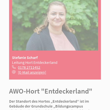
Stefanie Scharf
Leitung Hort Entdeckerland
0178 2711452
[E-Mail anzeigen]
AWO-Hort "Entdeckerland"
Der Standort des Hortes „Entdeckerland“ ist im
Gebäude der Grundschule „Bildungscampus