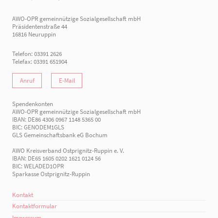
AWO-OPR gemeinnützige Sozialgesellschaft mbH
Präsidentenstraße 44
16816 Neuruppin
Telefon: 03391 2626
Telefax: 03391 651904
Anruf
E-Mail
Spendenkonten
AWO-OPR gemeinnützige Sozialgesellschaft mbH
IBAN: DE86 4306 0967 1148 5365 00
BIC: GENODEM1GLS
GLS Gemeinschaftsbank eG Bochum
AWO Kreisverband Ostprignitz-Ruppin e. V.
IBAN: DE65 1605 0202 1621 0124 56
BIC: WELADED1OPR
Sparkasse Ostprignitz-Ruppin
Kontakt
Kontaktformular
Impressum