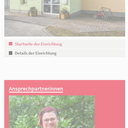
Partner
Startseite der Einrichtung
Details der Einrichtung
Ansprechpartnerinnen