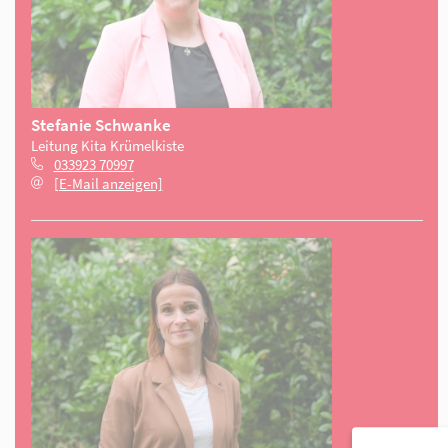
Stefanie Schwanke
Leitung Kita Krümelkiste
033923 70997
[E-Mail anzeigen]