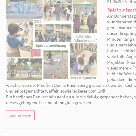
Gesichter. Die Freude darüber war riesig und wi
Ein großes Dankeschön an alle kleinen und gro
weiterlesen