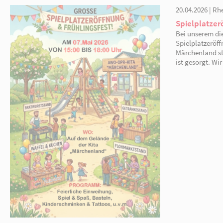
welches von der Preußen Quelle Rheinsberg gesp
und selbstgemachte Waffeln sowie leckeres vom 
Ein herzliches Dankeschön geht an alle die fle
dieses gelungene Fest nicht möglich gewesen