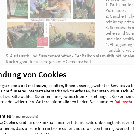
weiterlesen
ndung von Cookies
gserlebnis optimal auszugestalten, Ihnen unsere gewohnten Services zu b
lt auf unserer Internetseite statistisch zu erfassen, benutzen wir ausschlie
kies. Bitte wählen Sie unten Ihre gewünschten Einstellungen. Sie können 
ern oder widerrufen.
Weitere Informationen finden Sie in unserer
Datenschu
entiell
(immer notwendig)
se Cookies sind für die Funktion unserer Internetseite unbedingt erforderlich
antieren, dass unsere Internetseite sicher und so wie von Ihnen gewünscht f