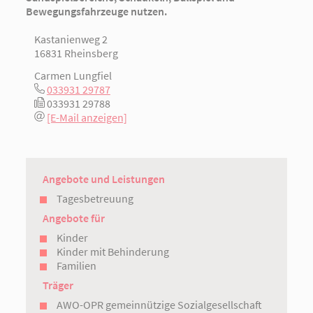
Bewegungsfahrzeuge nutzen.
Kastanienweg 2
16831 Rheinsberg
Carmen Lungfiel
033931 29787
033931 29788
[E-Mail anzeigen]
Angebote und Leistungen
Tagesbetreuung
Angebote für
Kinder
Kinder mit Behinderung
Familien
Träger
AWO-OPR gemeinnützige Sozialgesellschaft