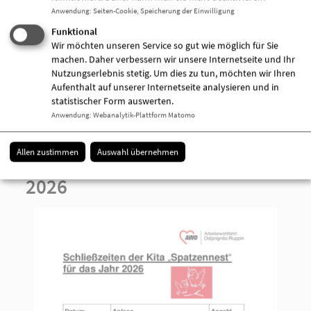
Anwendung
:
Seiten-Cookie, Speicherung der Einwilligung
Funktional
Wir möchten unseren Service so gut wie möglich für Sie
machen. Daher verbessern wir unsere Internetseite und Ihr
Schließzeiten Spatzennest 2025
Nutzungserlebnis stetig. Um dies zu tun, möchten wir Ihren
PDF / 0.12 MB
Aufenthalt auf unserer Internetseite analysieren und in
statistischer Form auswerten.
Download
Anwendung
:
Webanalytik-Plattform Matomo
Allen zustimmen
Auswahl übernehmen
Schließzeiten Spatzennest
2026