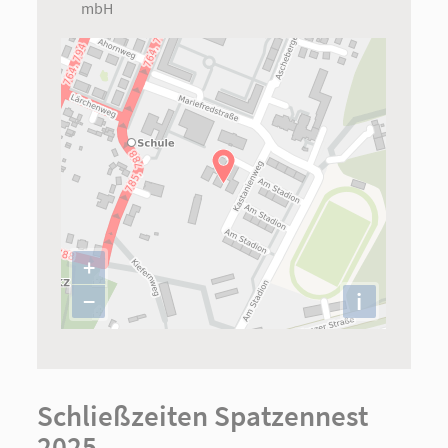
mbH
+
−
i
Schließzeiten Spatzennest
2025