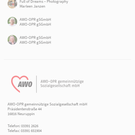
Full of Dreams – Photography
Marleen Janzen
AWO-OPR gSGmbH
AWO-OPR gSGmbH
AWO-OPR gSGmbH
AWO-OPR gSGmbH
AWO-OPR gemeinnützige Sozialgesellschaft mbH
Präsidentenstraße 44
16816 Neuruppin
Telefon: 03391 2626
Telefax: 03391 651904