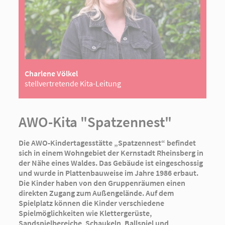
Charlene Völkel
stellvertretende Kita-Leitung
AWO-Kita "Spatzennest"
Die AWO-Kindertagesstätte „Spatzennest“ befindet
sich in einem Wohngebiet der Kernstadt Rheinsberg in
der Nähe eines Waldes. Das Gebäude ist eingeschossig
und wurde in Plattenbauweise im Jahre 1986 erbaut.
Die Kinder haben von den Gruppenräumen einen
direkten Zugang zum Außengelände. Auf dem
Spielplatz können die Kinder verschiedene
Spielmöglichkeiten wie Klettergerüste,
Sandspielbereiche, Schaukeln, Ballspiel und