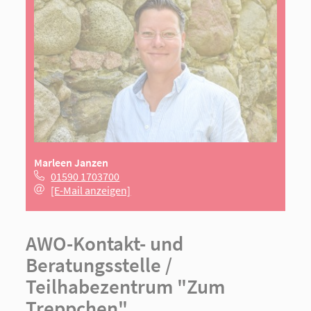
Marleen Janzen
01590 1703700
[E-Mail anzeigen]
AWO-Kontakt- und
Beratungsstelle /
Teilhabezentrum "Zum
Treppchen"