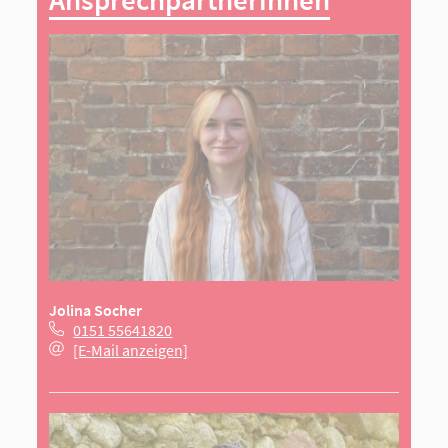
Ansprechpartnerinnen
Jolina Socher
0151 55641820
[E-Mail anzeigen]