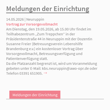
Meldungen der Einrichtung
14.05.2026 | Neuruppin
Vortrag zur Vorsorgevollmacht
Am Dienstag, den 19.05.2026, ab 15.00 Uhr findet im
Teilhabezentrum „Zum Treppchen“ in der
Präsidentenstraße 44 in Neuruppin mit der Dozentin
Susanne Freier (Betreuungsverein Lebenshilfe
Brandenburg e.v.) ein kostenloser Vortrag über
Vorsorgevollmacht, Betreuungsverfügung und
Patientenverfügung statt.
Da die Platzanzahl begrenzt ist, wird um Voranmeldung
gebeten unter E-Mail: kbs.neuruppin@awo-opr.de oder
Telefon 03391 651905.
Meldungen der Einrichtung