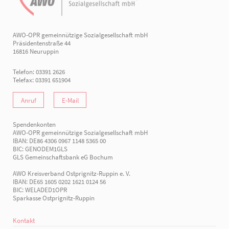
AWO-OPR gemeinnützige Sozialgesellschaft mbH
Präsidentenstraße 44
16816 Neuruppin
Telefon: 03391 2626
Telefax: 03391 651904
Anruf
E-Mail
Spendenkonten
AWO-OPR gemeinnützige Sozialgesellschaft mbH
IBAN: DE86 4306 0967 1148 5365 00
BIC: GENODEM1GLS
GLS Gemeinschaftsbank eG Bochum
AWO Kreisverband Ostprignitz-Ruppin e. V.
IBAN: DE65 1605 0202 1621 0124 56
BIC: WELADED1OPR
Sparkasse Ostprignitz-Ruppin
Kontakt