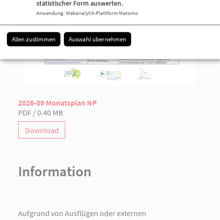
statistischer Form auswerten.
Anwendung
:
Webanalytik-Plattform Matomo
Allen zustimmen
Auswahl übernehmen
2026-09 Monatsplan NP
PDF / 0.40 MB
Download
Information
Aufgrund von Ausflügen oder externen