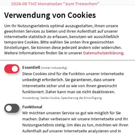
2026-08 THZ Monatsplan "zum Treppchen"
PDF / 0.40 MB
Verwendung von Cookies
Download
Um Ihr Nutzungserlebnis optimal auszugestalten, Ihnen unsere
gewohnten Services zu bieten und Ihren Aufenthalt auf unserer
Internetseite statistisch zu erfassen, benutzen wir ausschließlich
temporäre Cookies. Bitte wählen Sie unten Ihre gewünschten
Einstellungen. Sie können diese jederzeit ändern oder widerrufen.
Weitere Informationen finden Sie in unserer
Datenschutzerklärung
.
Essentiell
(immer notwendig)
Diese Cookies sind für die Funktion unserer Internetseite
unbedingt erforderlich. Sie garantieren, dass unsere
Internetseite sicher und so wie von Ihnen gewünscht
funktioniert. Daher kann man sie nicht deaktivieren.
Anwendung
:
Seiten-Cookie, Speicherung der Einwilligung
Funktional
Wir möchten unseren Service so gut wie möglich für Sie
machen. Daher verbessern wir unsere Internetseite und Ihr
Nutzungserlebnis stetig. Um dies zu tun, möchten wir Ihren
Aufenthalt auf unserer Internetseite analysieren und in