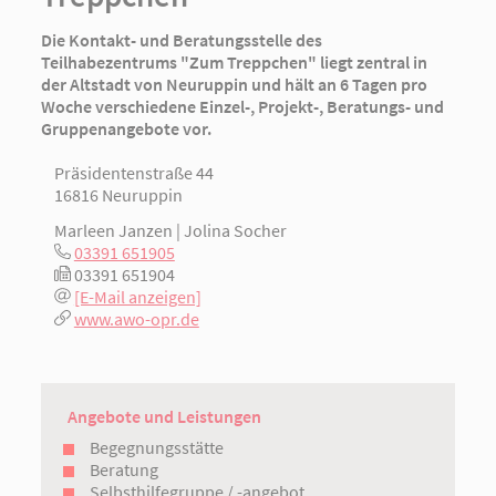
Die Kontakt- und Beratungsstelle des
Teilhabezentrums "Zum Treppchen" liegt zentral in
der Altstadt von Neuruppin und hält an 6 Tagen pro
Woche verschiedene Einzel-, Projekt-, Beratungs- und
Gruppenangebote vor.
Präsidentenstraße 44
16816 Neuruppin
Marleen Janzen | Jolina Socher
03391 651905
03391 651904
[E-Mail anzeigen]
www.awo-opr.de
Angebote und Leistungen
Begegnungsstätte
Beratung
Selbsthilfegruppe / -angebot