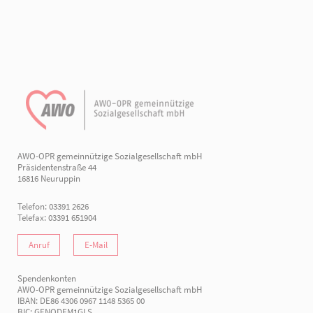
AWO-OPR gemeinnützige Sozialgesellschaft mbH
Präsidentenstraße 44
16816 Neuruppin
Telefon: 03391 2626
Telefax: 03391 651904
Anruf
E-Mail
Spendenkonten
AWO-OPR gemeinnützige Sozialgesellschaft mbH
IBAN: DE86 4306 0967 1148 5365 00
BIC: GENODEM1GLS