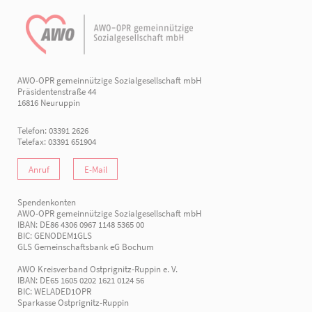
AWO-OPR gemeinnützige Sozialgesellschaft mbH
Präsidentenstraße 44
16816 Neuruppin
Telefon: 03391 2626
Telefax: 03391 651904
Anruf
E-Mail
Spendenkonten
AWO-OPR gemeinnützige Sozialgesellschaft mbH
IBAN: DE86 4306 0967 1148 5365 00
BIC: GENODEM1GLS
GLS Gemeinschaftsbank eG Bochum
AWO Kreisverband Ostprignitz-Ruppin e. V.
IBAN: DE65 1605 0202 1621 0124 56
BIC: WELADED1OPR
Sparkasse Ostprignitz-Ruppin