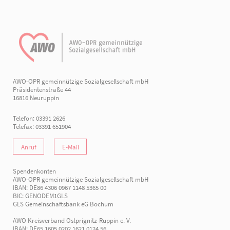
AWO-OPR gemeinnützige Sozialgesellschaft mbH
Präsidentenstraße 44
16816 Neuruppin
Telefon: 03391 2626
Telefax: 03391 651904
Anruf
E-Mail
Spendenkonten
AWO-OPR gemeinnützige Sozialgesellschaft mbH
IBAN: DE86 4306 0967 1148 5365 00
BIC: GENODEM1GLS
GLS Gemeinschaftsbank eG Bochum
AWO Kreisverband Ostprignitz-Ruppin e. V.
IBAN: DE65 1605 0202 1621 0124 56