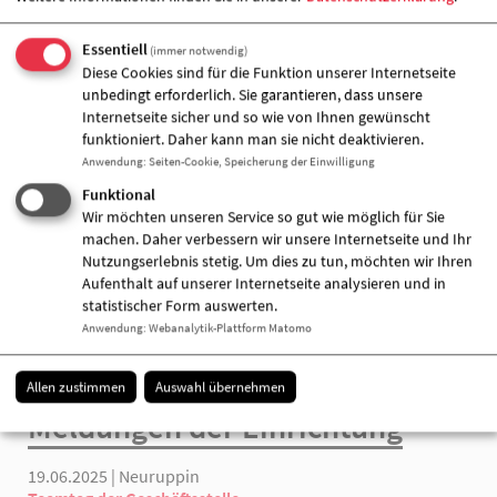
Essentiell
(immer notwendig)
Diese Cookies sind für die Funktion unserer Internetseite
unbedingt erforderlich. Sie garantieren, dass unsere
Internetseite sicher und so wie von Ihnen gewünscht
funktioniert. Daher kann man sie nicht deaktivieren.
Anwendung
:
Seiten-Cookie, Speicherung der Einwilligung
+
Funktional
−
i
Wir möchten unseren Service so gut wie möglich für Sie
machen. Daher verbessern wir unsere Internetseite und Ihr
Nutzungserlebnis stetig. Um dies zu tun, möchten wir Ihren
Aufenthalt auf unserer Internetseite analysieren und in
statistischer Form auswerten.
Anwendung
:
Webanalytik-Plattform Matomo
Allen zustimmen
Auswahl übernehmen
Meldungen der Einrichtung
19.06.2025 | Neuruppin