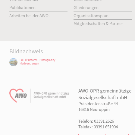
AWO Aktuell
Unser Verband
Aktuelle Meldungen
Vorstand
Terminkalender
Geschäftsstelle
Publikationen
Gliederungen
Arbeiten bei der AWO.
Organisationsplan
Mitgliedschaften & Pa
Bildnachweis