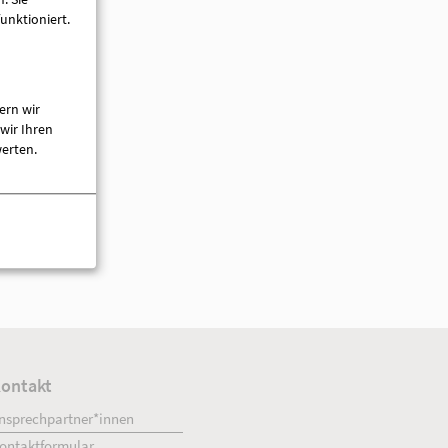
unktioniert.
ern wir
wir Ihren
werten.