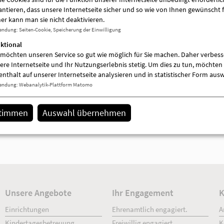
antieren, dass unsere Internetseite sicher und so wie von Ihnen gewünscht f
er kann man sie nicht deaktivieren.
endung
:
Seiten-Cookie, Speicherung der Einwilligung
ktional
 möchten unseren Service so gut wie möglich für Sie machen. Daher verbess
ere Internetseite und Ihr Nutzungserlebnis stetig. Um dies zu tun, möchten 
enthalt auf unserer Internetseite analysieren und in statistischer Form aus
endung
:
Webanalytik-Plattform Matomo
stimmen
Auswahl übernehmen