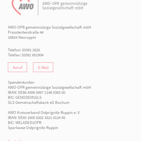
AWO-OPR gemeinnützige Sozialgesellschaft mbH
Präsidentenstraße 44
16816 Neuruppin
Telefon: 03391 2626
Telefax: 03391 651904
Anruf
E-Mail
Spendenkonten
AWO-OPR gemeinnützige Sozialgesellschaft mbH
IBAN: DE86 4306 0967 1148 5365 00
BIC: GENODEM1GLS
GLS Gemeinschaftsbank eG Bochum
AWO Kreisverband Ostprignitz-Ruppin e. V.
IBAN: DE65 1605 0202 1621 0124 56
BIC: WELADED1OPR
Sparkasse Ostprignitz-Ruppin