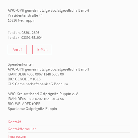
AWO-OPR gemeinnützige Sozialgesellschaft mbH
Präsidentenstraße 44
16816 Neuruppin
Telefon: 03391 2626
Telefax: 03391 651904
Anruf
E-Mail
Spendenkonten
AWO-OPR gemeinnützige Sozialgesellschaft mbH
IBAN: DE86 4306 0967 1148 5365 00
BIC: GENODEM1GLS
GLS Gemeinschaftsbank eG Bochum
AWO Kreisverband Ostprignitz-Ruppin e. V.
IBAN: DE65 1605 0202 1621 0124 56
BIC: WELADED1OPR
Sparkasse Ostprignitz-Ruppin
Kontakt
Kontaktformular
Impressum