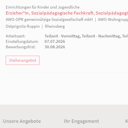
Aktuelle Stellenangebote
Einrichtungen für Kinder und Jugendliche
Erzieher*in, Sozialpädagogische Fachkra
AWO-OPR gemeinnützige Sozialgesellschaft m
Ostprignitz-Ruppin
|
Rheinsberg