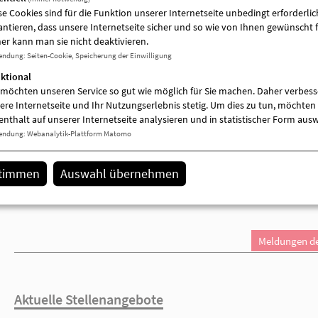
se Cookies sind für die Funktion unserer Internetseite unbedingt erforderlich
antieren, dass unsere Internetseite sicher und so wie von Ihnen gewünscht f
er kann man sie nicht deaktivieren.
endung
:
Seiten-Cookie, Speicherung der Einwilligung
Meldungen der Einrichtung
ktional
 möchten unseren Service so gut wie möglich für Sie machen. Daher verbess
ere Internetseite und Ihr Nutzungserlebnis stetig. Um dies zu tun, möchten 
enthalt auf unserer Internetseite analysieren und in statistischer Form aus
endung
:
Webanalytik-Plattform Matomo
stimmen
Auswahl übernehmen