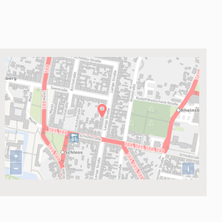
haft mbH