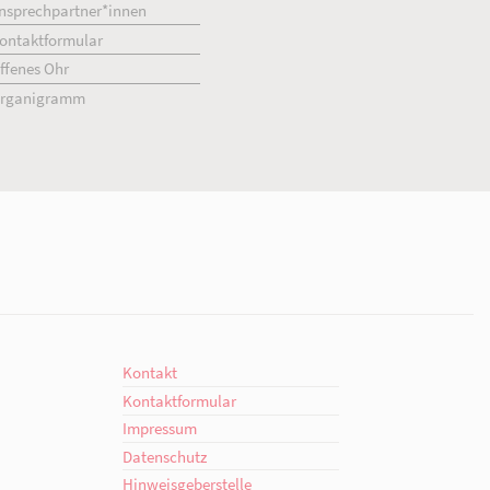
zeit - Nachmittag, Teilzeit - Schicht, Teilzeit - Abend, Teilzeit 
ment
Kontakt
engagiert.
Ansprechpartner*innen
giert.
Kontaktformular