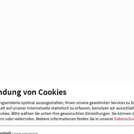
ndung von Cookies
gserlebnis optimal auszugestalten, Ihnen unsere gewohnten Services zu b
lt auf unserer Internetseite statistisch zu erfassen, benutzen wir ausschlie
kies. Bitte wählen Sie unten Ihre gewünschten Einstellungen. Sie können 
ern oder widerrufen.
Weitere Informationen finden Sie in unserer
Datenschu
entiell
(immer notwendig)