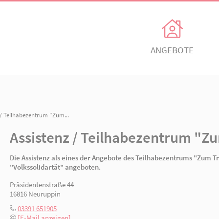
Unsere Angebote
Ihr Enga
Einrichtungen
Ehrenamtli
Kindertagesbetreuung
Freiwillig e
n
/ Assistenz / Teilhabezentrum "Zum...
itz
AWO Ortsverein Neuruppin
AWO Ortsve
Assistenz / Teilhabe
Kinder- und
Mitglied w
Jugendhilfeverbund
n
Jetzt spen
Die Assistenz als eines der Angebote des Te
Teilhabeverbund
"Volkssolidartät" angeboten.
&
Präsidentenstraße 44