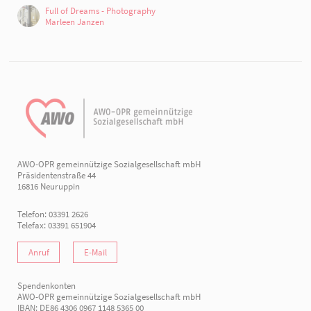
Full of Dreams - Photography
Marleen Janzen
AWO-OPR gemeinnützige Sozialgesellschaft mbH
Präsidentenstraße 44
16816 Neuruppin
Telefon: 03391 2626
Telefax: 03391 651904
Anruf
E-Mail
Spendenkonten
AWO-OPR gemeinnützige Sozialgesellschaft mbH
IBAN: DE86 4306 0967 1148 5365 00