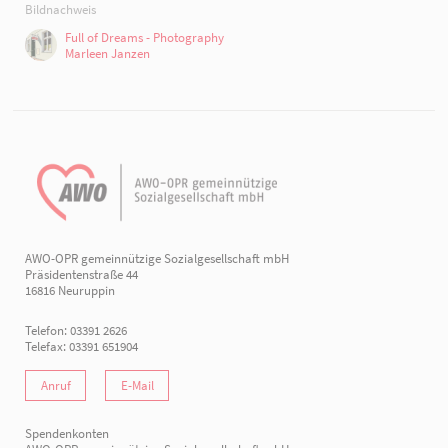
Bildnachweis
Full of Dreams - Photography
Marleen Janzen
AWO-OPR gemeinnützige Sozialgesellschaft mbH
Präsidentenstraße 44
16816 Neuruppin
Telefon: 03391 2626
Telefax: 03391 651904
Anruf
E-Mail
Spendenkonten