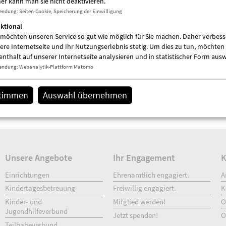
er kann man sie nicht deaktivieren.
endung
:
Seiten-Cookie, Speicherung der Einwilligung
ktional
 möchten unseren Service so gut wie möglich für Sie machen. Daher verbess
ere Internetseite und Ihr Nutzungserlebnis stetig. Um dies zu tun, möchten 
enthalt auf unserer Internetseite analysieren und in statistischer Form aus
endung
:
Webanalytik-Plattform Matomo
stimmen
Auswahl übernehmen
Details