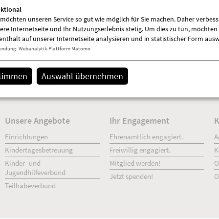
ktional
 möchten unseren Service so gut wie möglich für Sie machen. Daher verbess
ere Internetseite und Ihr Nutzungserlebnis stetig. Um dies zu tun, möchten 
enthalt auf unserer Internetseite analysieren und in statistischer Form aus
endung
:
Webanalytik-Plattform Matomo
stimmen
Auswahl übernehmen
Details
Unsere Angebote
Ihr Engage