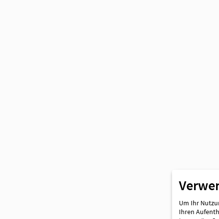
Partner
Verwe
Um Ihr Nutzun
Ihren Aufentha