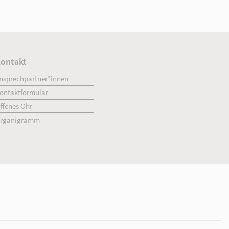
ment
Kontakt
engagiert.
Ansprechpartner*innen