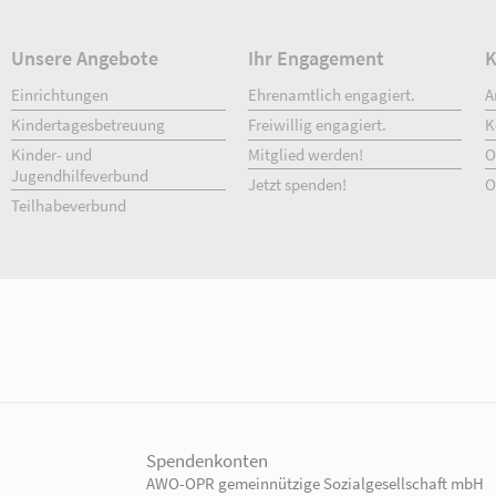
Details
Unsere Angebote
Ihr Engage
Einrichtungen
Ehrenamtlich 
Kindertagesbetreuung
Freiwillig enga
Kinder- und
Mitglied werd
Jugendhilfeverbund
Jetzt spenden!