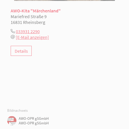
AWO-Kita "Märchenland"
Mariefred Straße 9
16831 Rheinsberg
033931 2290
[E-Mail anzeigen]
Details
Bildnachweis
AWO-OPR gSGmbH
AWO-OPR gSGmbH