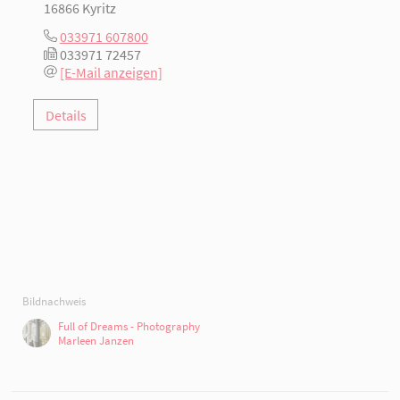
16866 Kyritz
033971 607800
033971 72457
[E-Mail anzeigen]
Details
Bildnachweis
Full of Dreams - Photography
Marleen Janzen