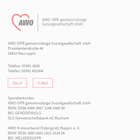
AWO-OPR gemeinnützige Sozialgesellschaft mbH
Präsidentenstraße 44
16816 Neuruppin
Telefon: 03391 2626
Telefax: 03391 651904
Anruf
E-Mail
Spendenkonten
AWO-OPR gemeinnützige Sozialgesellschaft mbH
IBAN: DE86 4306 0967 1148 5365 00
BIC: GENODEM1GLS
GLS Gemeinschaftsbank eG Bochum
AWO Kreisverband Ostprignitz-Ruppin e. V.
IBAN: DE65 1605 0202 1621 0124 56
BIC: WELADED1OPR