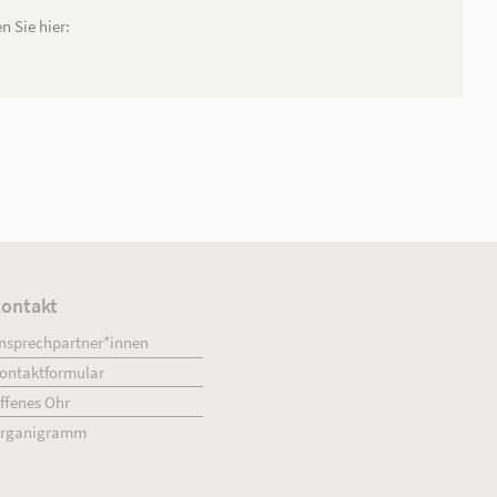
 eine Menge Spaß.
urg!
pagne der AWO finden Sie hier: