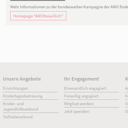
Eine Erfahrung fürs Leben und nicht zuletzt
Freiwillig bei der AWO in Berlin und Brandenb
Weitere Informationen
Mehr Informationen zu der bundesweiten Kam
Homepage "AWOfreiwillich"