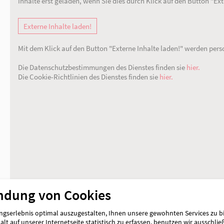
An dieser Stelle verwenden wir externe Inhal
Inhalte erst geladen, wenn Sie dies durch Kli
Externe Inhalte laden!
Mit dem Klick auf den Button "Externe Inhal
Die Datenschutzbestimmungen des Dienstes f
Die Cookie-Richtlinien des Dienstes finden si
ndung von Cookies
gserlebnis optimal auszugestalten, Ihnen unsere gewohnten Services zu b
lt auf unserer Internetseite statistisch zu erfassen, benutzen wir ausschlie