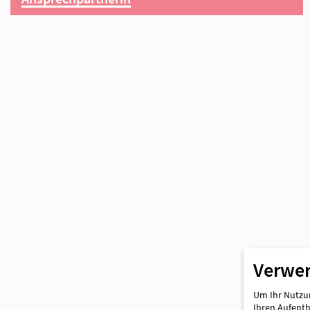
Partner
Ansprechpartnerin
Verwe
Um Ihr Nutzun
Ihren Aufentha