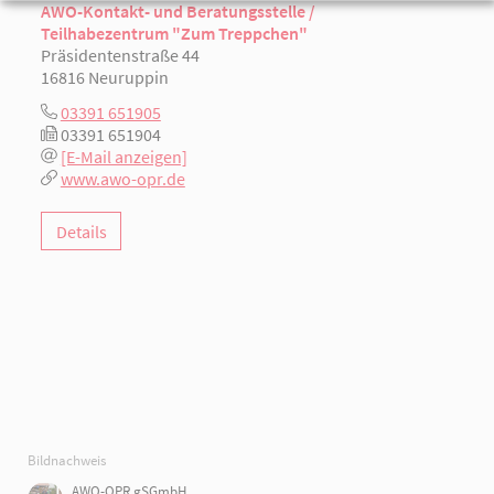
AWO-Kontakt- und Beratungsstelle /
Teilhabezentrum "Zum Treppchen"
Präsidentenstraße 44
16816 Neuruppin
03391 651905
03391 651904
[E-Mail anzeigen]
www.awo-opr.de
Details
Bildnachweis
AWO-OPR gSGmbH