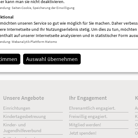
er kann man sie nicht deaktivieren.
endung
:
Seiten-Cookie, Speicherung der Einwilligung
ktional
 möchten unseren Service so gut wie möglich für Sie machen. Daher verbess
ere Internetseite und Ihr Nutzungserlebnis stetig. Um dies zu tun, möchten 
enthalt auf unserer Internetseite analysieren und in statistischer Form aus
endung
:
Webanalytik-Plattform Matomo
stimmen
Auswahl übernehmen
Details