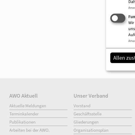
Dah
Anw
Fun
Wir
uns
Auf
Anw
Allen zu