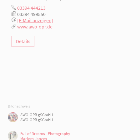
03394 444213
03394 499550
[E-Mail anzeigen]
www.awo-opr.de
Details
Bildnachweis
AWO-OPR gSGmbH
AWO-OPR gSGmbH
Full of Dreams - Photography
Marleen Janzen