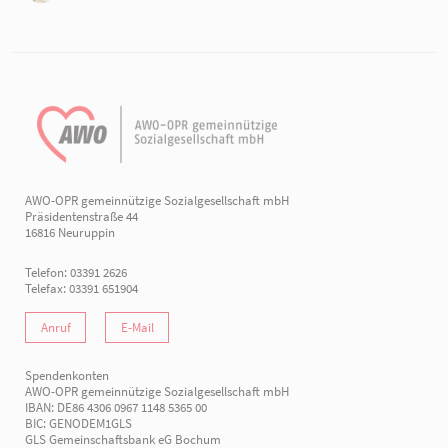
AWO-OPR gemeinnützige Sozialgesellschaft mbH
Präsidentenstraße 44
16816 Neuruppin
Telefon: 03391 2626
Telefax: 03391 651904
Anruf
E-Mail
Spendenkonten
AWO-OPR gemeinnützige Sozialgesellschaft mbH
IBAN: DE86 4306 0967 1148 5365 00
BIC: GENODEM1GLS
GLS Gemeinschaftsbank eG Bochum