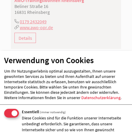
AWO-Trainingswohnen Rheinsberg
Beliner Straße 16
16831 Rheinsberg
0179 2432049
www.awo-opr.de
Details
Verwendung von Cookies
AWO-Tagesgruppen
Um Ihr Nutzungserlebnis optimal auszugestalten, Ihnen unsere
gewohnten Services zu bieten und Ihren Aufenthalt auf unserer
Internetseite statistisch zu erfassen, benutzen wir ausschließlich
temporäre Cookies. Bitte wählen Sie unten Ihre gewünschten
Einstellungen. Sie können diese jederzeit ändern oder widerrufen.
Weitere Informationen finden Sie in unserer
Datenschutzerklärung
.
Essentiell
(immer notwendig)
Diese Cookies sind für die Funktion unserer Internetseite
unbedingt erforderlich. Sie garantieren, dass unsere
Internetseite sicher und so wie von Ihnen gewünscht