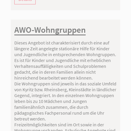
AWO-Wohngruppen
Dieses Angebot ist charakterisiert durch eine auf
längere Zeit angelegte stationäre Hilfe für Kinder
und Jugendliche in entsprechenden Wohngruppen.
Es ist für Kinder und Jugendliche mit erheblichen
Verhaltensauffälligkeiten und Schulproblemen
gedacht, die in deren Familien allein nicht
hinreichend bearbeitet werden können.
Die Wohngruppen sind jeweils in das soziale Umfeld
von Kyritz bzw. Rheinsberg, Kleinstädte in ländlicher
Gegend, integriert. In den einzelnen Wohngruppen
leben bis zu 10 Mädchen und Jungen
familienähnlich zusammen, die durch
pädagogisches Fachpersonal rund um die Uhr
betreut werden.
Freizeitmöglichkeiten sind im Ort sowie in der
Wohngruppe vorhanden. Schulische Angebote sind