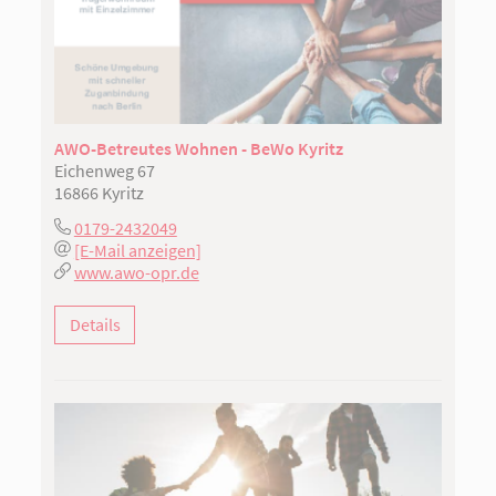
AWO-Betreutes Wohnen - BeWo Kyritz
Eichenweg 67
16866 Kyritz
0179-2432049
[E-Mail anzeigen]
www.awo-opr.de
Details