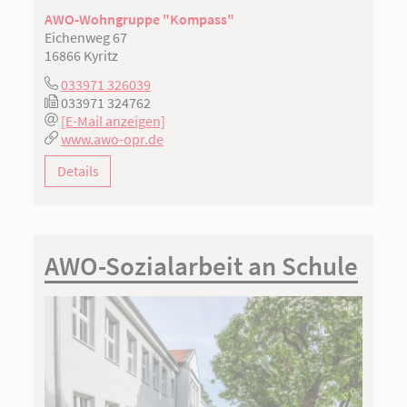
AWO-Wohngruppe "Kompass"
Eichenweg 67
16866 Kyritz
033971 326039
033971 324762
[E-Mail anzeigen]
www.awo-opr.de
Details
AWO-Sozialarbeit an Schule