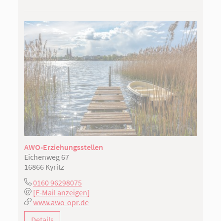
AWO-Erziehungsstellen
Eichenweg 67
16866 Kyritz
0160 96298075
[E-Mail anzeigen]
www.awo-opr.de
Details