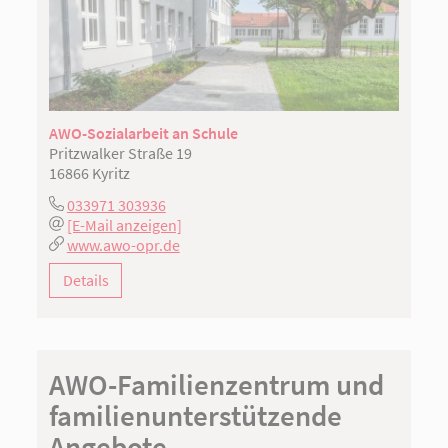
AWO-Sozialarbeit an Schule
Pritzwalker Straße 19
16866 Kyritz
033971 303936
[E-Mail anzeigen]
www.awo-opr.de
Details
AWO-Familienzentrum und
familienunterstützende
Angebote