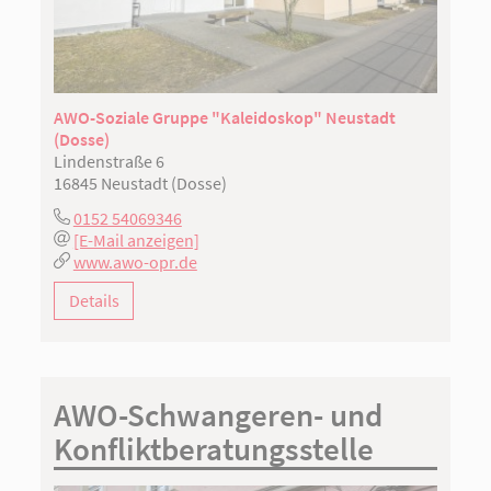
AWO-Soziale Gruppe "Kaleidoskop" Neustadt
(Dosse)
Lindenstraße 6
16845 Neustadt (Dosse)
0152 54069346
[E-Mail anzeigen]
www.awo-opr.de
Details
AWO-Schwangeren- und
Konfliktberatungsstelle