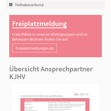
Teilhabeverbund
Freiplatzmeldung
Freie Plätze in unseren Wohngruppen und im
Betreuten Wohnen finden Sie auf:
freiplatzmeldungen.de
Übersicht Ansprechpartner
KJHV