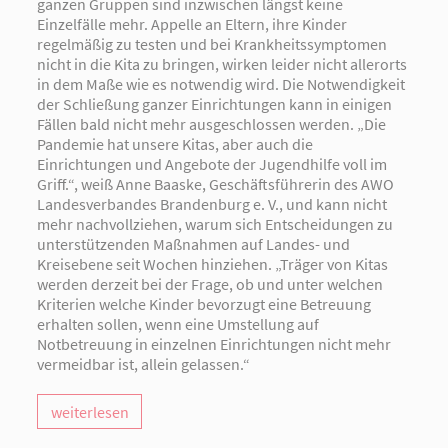
ganzen Gruppen sind inzwischen längst keine
Einzelfälle mehr. Appelle an Eltern, ihre Kinder
regelmäßig zu testen und bei Krankheitssymptomen
nicht in die Kita zu bringen, wirken leider nicht allerorts
in dem Maße wie es notwendig wird. Die Notwendigkeit
der Schließung ganzer Einrichtungen kann in einigen
Fällen bald nicht mehr ausgeschlossen werden. „Die
Pandemie hat unsere Kitas, aber auch die
Einrichtungen und Angebote der Jugendhilfe voll im
Griff.“, weiß Anne Baaske, Geschäftsführerin des AWO
Landesverbandes Brandenburg e. V., und kann nicht
mehr nachvollziehen, warum sich Entscheidungen zu
unterstützenden Maßnahmen auf Landes- und
Kreisebene seit Wochen hinziehen. „Träger von Kitas
werden derzeit bei der Frage, ob und unter welchen
Kriterien welche Kinder bevorzugt eine Betreuung
erhalten sollen, wenn eine Umstellung auf
Notbetreuung in einzelnen Einrichtungen nicht mehr
vermeidbar ist, allein gelassen.“
weiterlesen