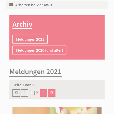
Arbeiten bei der AWO.
Archiv
Meldungen 2021
Meldungen 2020 (und älter)
Meldungen 2021
Seite 1 von 2
1
|
2