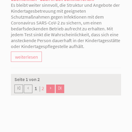
Es bleibt weiter sinnvoll, die Struktur und Angebote der
Kindertagesbetreuung mit geeigneten
Schutzmaßnahmen gegen Infektionen mit dem
Coronavirus SARS-CoV-2 zu sichern, um einen
bedarfsdeckenden Betrieb aufrecht zu erhalten. Mit
jedem Test sinkt die Wahrscheinlichkeit, dass sich eine
ansteckende Person dauerhaft in der Kindertagesstätte
oder Kindertagespflegestelle aufhält.
weiterlesen
Seite 1 von 2
1
|
2