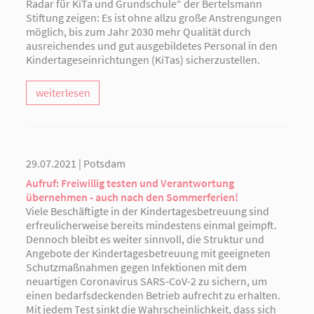
Radar für KiTa und Grundschule“ der Bertelsmann
Stiftung zeigen: Es ist ohne allzu große Anstrengungen
möglich, bis zum Jahr 2030 mehr Qualität durch
ausreichendes und gut ausgebildetes Personal in den
Kindertageseinrichtungen (KiTas) sicherzustellen.
weiterlesen
29.07.2021 | Potsdam
Aufruf: Freiwillig testen und Verantwortung
übernehmen - auch nach den Sommerferien!
Viele Beschäftigte in der Kindertagesbetreuung sind
erfreulicherweise bereits mindestens einmal geimpft.
Dennoch bleibt es weiter sinnvoll, die Struktur und
Angebote der Kindertagesbetreuung mit geeigneten
Schutzmaßnahmen gegen Infektionen mit dem
neuartigen Coronavirus SARS-CoV-2 zu sichern, um
einen bedarfsdeckenden Betrieb aufrecht zu erhalten.
Mit jedem Test sinkt die Wahrscheinlichkeit, dass sich