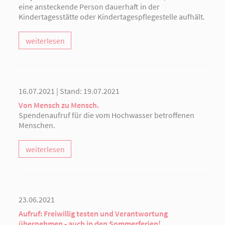
eine ansteckende Person dauerhaft in der
Kindertagesstätte oder Kindertagespflegestelle aufhält.
weiterlesen
16.07.2021 | Stand: 19.07.2021
Von Mensch zu Mensch.
Spendenaufruf für die vom Hochwasser betroffenen
Menschen.
weiterlesen
23.06.2021
Aufruf: Freiwillig testen und Verantwortung
übernehmen - auch in den Sommerferien!