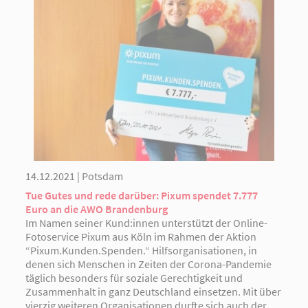
14.12.2021 | Potsdam
Tue Gutes und rede darüber: Pixum spendet 7.777
Euro an die AWO Brandenburg
Im Namen seiner Kund:innen unterstützt der Online-
Fotoservice Pixum aus Köln im Rahmen der Aktion
“Pixum.Kunden.Spenden.“ Hilfsorganisationen, in
denen sich Menschen in Zeiten der Corona-Pandemie
täglich besonders für soziale Gerechtigkeit und
Zusammenhalt in ganz Deutschland einsetzen. Mit über
vierzig weiteren Organisationen durfte sich auch der