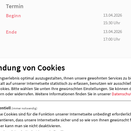
Termin
Beginn
Ende
ndung von Cookies
gserlebnis optimal auszugestalten, Ihnen unsere gewohnten Services zu b
lt auf unserer Internetseite statistisch zu erfassen, benutzen wir ausschlie
kies. Bitte wählen Sie unten Ihre gewünschten Einstellungen. Sie können 
ern oder widerrufen.
Weitere Informationen finden Sie in unserer
Datenschu
Veranstalter & Veranstaltungort
entiell
(immer notwendig)
se Cookies sind für die Funktion unserer Internetseite unbedingt erforderlich
antieren, dass unsere Internetseite sicher und so wie von Ihnen gewünscht f
er kann man sie nicht deaktivieren.