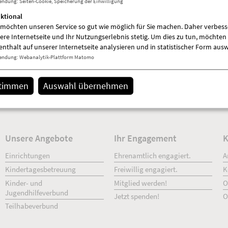
endung
:
Seiten-Cookie, Speicherung der Einwilligung
ktional
 möchten unseren Service so gut wie möglich für Sie machen. Daher verbess
ere Internetseite und Ihr Nutzungserlebnis stetig. Um dies zu tun, möchten 
enthalt auf unserer Internetseite analysieren und in statistischer Form aus
endung
:
Webanalytik-Plattform Matomo
stimmen
Auswahl übernehmen
Details