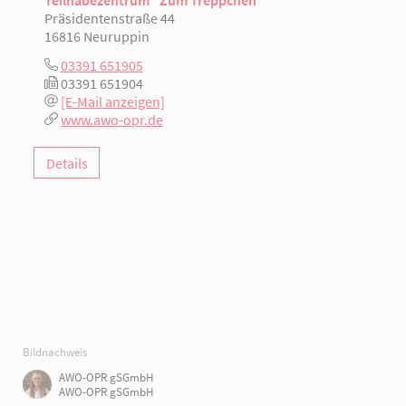
Teilhabezentrum "Zum Treppchen"
Präsidentenstraße 44
16816 Neuruppin
03391 651905
03391 651904
[E-Mail anzeigen]
www.awo-opr.de
Details
Bildnachweis
AWO-OPR gSGmbH
AWO-OPR gSGmbH