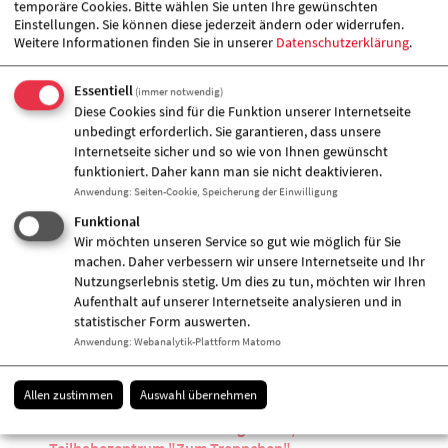
temporäre Cookies. Bitte wählen Sie unten Ihre gewünschten
Einstellungen. Sie können diese jederzeit ändern oder widerrufen.
Weitere Informationen finden Sie in unserer
Datenschutzerklärung
.
Veranstalter &
Essentiell
(immer notwendig)
Veranstaltungort
Diese Cookies sind für die Funktion unserer Internetseite
unbedingt erforderlich. Sie garantieren, dass unsere
Internetseite sicher und so wie von Ihnen gewünscht
funktioniert. Daher kann man sie nicht deaktivieren.
Anwendung
:
Seiten-Cookie, Speicherung der Einwilligung
Funktional
Wir möchten unseren Service so gut wie möglich für Sie
machen. Daher verbessern wir unsere Internetseite und Ihr
Nutzungserlebnis stetig. Um dies zu tun, möchten wir Ihren
Aufenthalt auf unserer Internetseite analysieren und in
statistischer Form auswerten.
Anwendung
:
Webanalytik-Plattform Matomo
Allen zustimmen
Auswahl übernehmen
AWO-Kontakt- und Beratungsstelle /