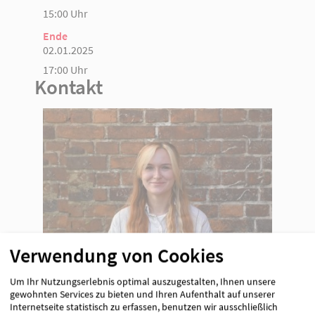
15:00 Uhr
Ende
02.01.2025
17:00 Uhr
Kontakt
Verwendung von Cookies
Jolina Socher
Um Ihr Nutzungserlebnis optimal auszugestalten, Ihnen unsere
0151 55641820
gewohnten Services zu bieten und Ihren Aufenthalt auf unserer
[E-Mail anzeigen]
Internetseite statistisch zu erfassen, benutzen wir ausschließlich