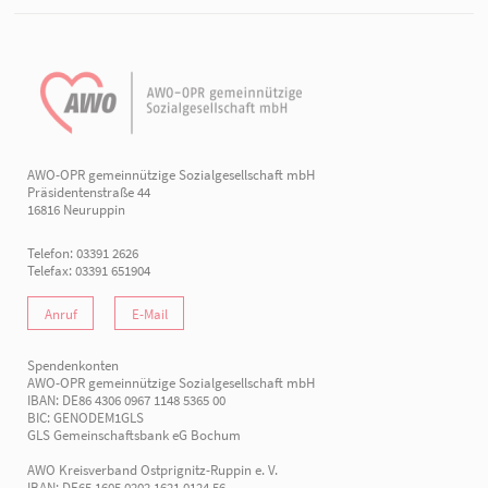
AWO-OPR gemeinnützige Sozialgesellschaft mbH
Präsidentenstraße 44
16816 Neuruppin
Telefon: 03391 2626
Telefax: 03391 651904
Anruf
E-Mail
Spendenkonten
AWO-OPR gemeinnützige Sozialgesellschaft mbH
IBAN: DE86 4306 0967 1148 5365 00
BIC: GENODEM1GLS
GLS Gemeinschaftsbank eG Bochum
AWO Kreisverband Ostprignitz-Ruppin e. V.
IBAN: DE65 1605 0202 1621 0124 56