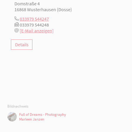
Domstraße 4
16868 Wusterhausen (Dosse)
033979 544247
033979 544248
[E-Mail anzeigen]
Details
Bildnachweis
Full of Dreams - Photography
Marleen Janzen