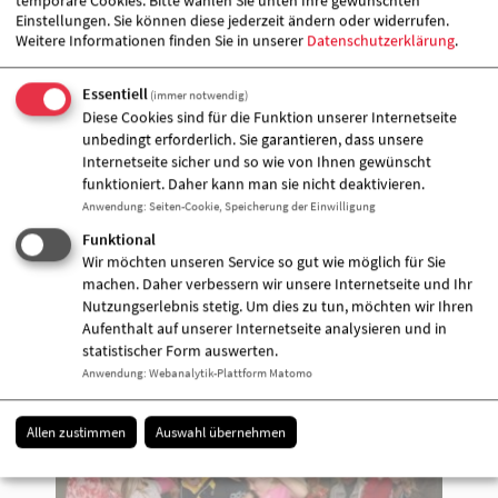
temporäre Cookies. Bitte wählen Sie unten Ihre gewünschten
Einstellungen. Sie können diese jederzeit ändern oder widerrufen.
Weitere Informationen finden Sie in unserer
Datenschutzerklärung
.
Essentiell
(immer notwendig)
Diese Cookies sind für die Funktion unserer Internetseite
unbedingt erforderlich. Sie garantieren, dass unsere
Internetseite sicher und so wie von Ihnen gewünscht
funktioniert. Daher kann man sie nicht deaktivieren.
Anwendung
:
Seiten-Cookie, Speicherung der Einwilligung
Funktional
Wir möchten unseren Service so gut wie möglich für Sie
machen. Daher verbessern wir unsere Internetseite und Ihr
Nutzungserlebnis stetig. Um dies zu tun, möchten wir Ihren
Aufenthalt auf unserer Internetseite analysieren und in
statistischer Form auswerten.
Anwendung
:
Webanalytik-Plattform Matomo
Allen zustimmen
Auswahl übernehmen