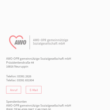
AWO-OPR gemeinnützige Sozialgesellschaft mbH
Präsidentenstraße 44
16816 Neuruppin
Telefon: 03391 2626
Telefax: 03391 651904
Anruf
E-Mail
Spendenkonten
AWO-OPR gemeinnützige Sozialgesellschaft mbH
IBAN: DE86 4306 0967 1148 5365 00