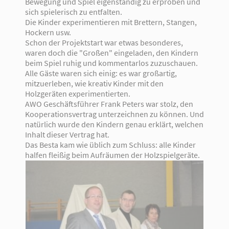
Bewegung und Spiel eigenständig zu erproben und
sich spielerisch zu entfalten.
Die Kinder experimentieren mit Brettern, Stangen,
Hockern usw.
Schon der Projektstart war etwas besonderes,
waren doch die "Großen" eingeladen, den Kindern
beim Spiel ruhig und kommentarlos zuzuschauen.
Alle Gäste waren sich einig: es war großartig,
mitzuerleben, wie kreativ Kinder mit den
Holzgeräten experimentierten.
AWO Geschäftsführer Frank Peters war stolz, den
Kooperationsvertrag unterzeichnen zu können. Und
natürlich wurde den Kindern genau erklärt, welchen
Inhalt dieser Vertrag hat.
Das Besta kam wie üblich zum Schluss: alle Kinder
halfen fleißig beim Aufräumen der Holzspielgeräte.