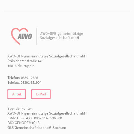
AWO-OPR gemeinnützige Sozialgesellschaft mbH
Präsidentenstraße 44
16816 Neuruppin
Telefon: 03391 2626
Telefax: 03391 651904
Anruf
E-Mail
Spendenkonten
AWO-OPR gemeinnützige Sozialgesellschaft mbH
IBAN: DE86 4306 0967 1148 5365 00
BIC: GENODEM1GLS
GLS Gemeinschaftsbank eG Bochum