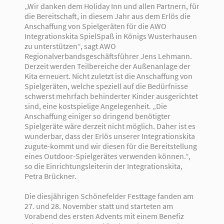
„Wir danken dem Holiday Inn und allen Partnern, für
die Bereitschaft, in diesem Jahr aus dem Erlös die
Anschaffung von Spielgeräten für die AWO
Integrationskita SpielSpaß in Königs Wusterhausen
zu unterstützen“, sagt AWO
Regionalverbandsgeschäftsführer Jens Lehmann.
Derzeit werden Teilbereiche der Außenanlage der
Kita erneuert. Nicht zuletzt ist die Anschaffung von
Spielgeräten, welche speziell auf die Bedürfnisse
schwerst mehrfach behinderter Kinder ausgerichtet
sind, eine kostspielige Angelegenheit. „Die
Anschaffung einiger so dringend benötigter
Spielgeräte wäre derzeit nicht möglich. Daher ist es
wunderbar, dass der Erlös unserer Integrationskita
zugute-kommt und wir diesen für die Bereitstellung
eines Outdoor-Spielgerätes verwenden können.“,
so die Einrichtungsleiterin der Integrationskita,
Petra Brückner.
Die diesjährigen Schönefelder Festtage fanden am
27. und 28. November statt und starteten am
Vorabend des ersten Advents mit einem Benefiz