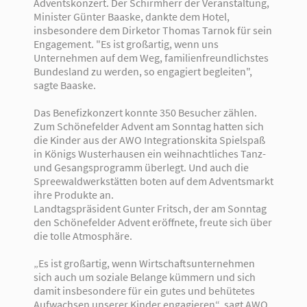
Adventskonzert. Der Schirmherr der Veranstaltung,
Minister Günter Baaske, dankte dem Hotel,
insbesondere dem Dirketor Thomas Tarnok für sein
Engagement. "Es ist großartig, wenn uns
Unternehmen auf dem Weg, familienfreundlichstes
Bundesland zu werden, so engagiert begleiten",
sagte Baaske.
Das Benefizkonzert konnte 350 Besucher zählen.
Zum Schönefelder Advent am Sonntag hatten sich
die Kinder aus der AWO Integrationskita Spielspaß
in Königs Wusterhausen ein weihnachtliches Tanz-
und Gesangsprogramm überlegt. Und auch die
Spreewaldwerkstätten boten auf dem Adventsmarkt
ihre Produkte an.
Landtagspräsident Gunter Fritsch, der am Sonntag
den Schönefelder Advent eröffnete, freute sich über
die tolle Atmosphäre.
„Es ist großartig, wenn Wirtschaftsunternehmen
sich auch um soziale Belange kümmern und sich
damit insbesondere für ein gutes und behütetes
Aufwachsen unserer Kinder engagieren“, sagt AWO