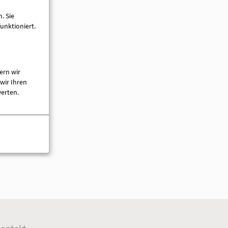
. Sie
unktioniert.
ern wir
wir Ihren
werten.