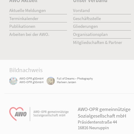
AWO Aktuell
Unser Verband
Aktuelle Meldungen
Vorstand
Terminkalender
Geschäftsstelle
Publikationen
Gliederungen
Arbeiten bei der AWO.
Organisationsplan
Mitgliedschaften & Pa