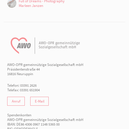
Full of Dreams - Photography
Marleen Janzen
AWO-OPR gemeinnützige Sozialgesellschaft mbH
Präsidentenstraße 44
16816 Neuruppin
Telefon: 03391 2626
Telefax: 03391 651904
Anruf
E-Mail
Spendenkonten
AWO-OPR gemeinnützige Sozialgesellschaft mbH
IBAN: DE86 4306 0967 1148 5365 00
BIC: GENODEM1GLS