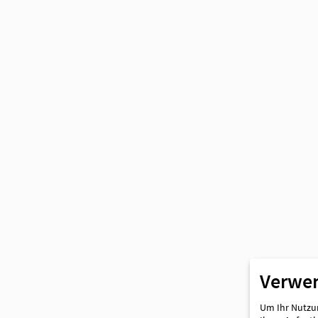
Partner
Verwe
Um Ihr Nutzun