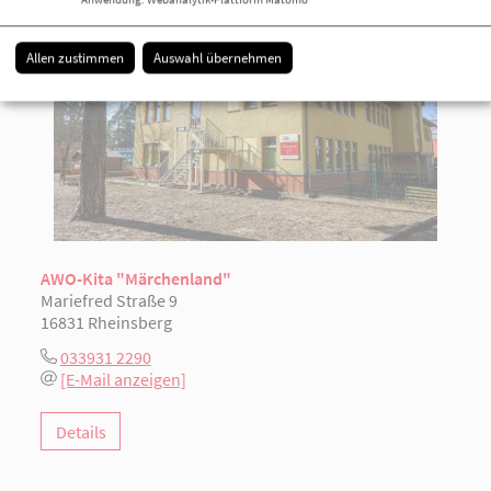
Allen zustimmen
Auswahl übernehmen
AWO-Kita "Märchenland"
Mariefred Straße 9
16831 Rheinsberg
033931 2290
[E-Mail anzeigen]
Details