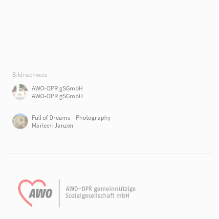
Bildnachweis
AWO-OPR gSGmbH
AWO-OPR gSGmbH
Full of Dreams – Photography
Marleen Janzen