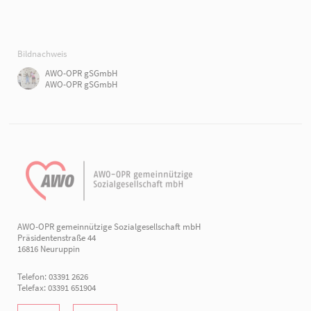
Bildnachweis
AWO-OPR gSGmbH
AWO-OPR gSGmbH
AWO-OPR gemeinnützige Sozialgesellschaft mbH
Präsidentenstraße 44
16816 Neuruppin
Telefon: 03391 2626
Telefax: 03391 651904