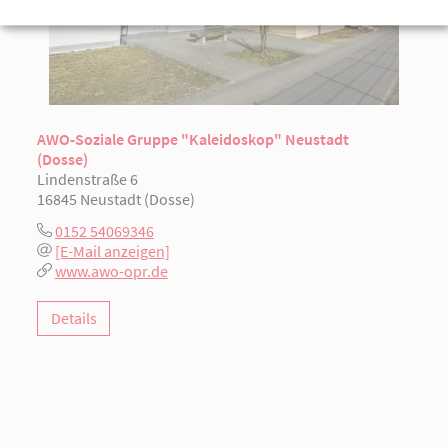
AWO-Soziale Gruppe "Kaleidoskop" Neustadt
(Dosse)
Lindenstraße 6
16845 Neustadt (Dosse)
0152 54069346
[E-Mail anzeigen]
www.awo-opr.de
Details