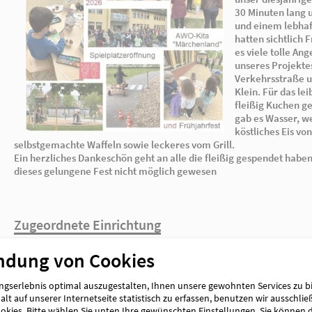
selbstgemachte Waffeln sowie leckeres vom Gr
Ein herzliches Dankeschön geht an alle die f
ndung von Cookies
dieses gelungene Fest nicht möglich gewesen
gserlebnis optimal auszugestalten, Ihnen unsere gewohnten Services zu b
lt auf unserer Internetseite statistisch zu erfassen, benutzen wir ausschlie
kies. Bitte wählen Sie unten Ihre gewünschten Einstellungen. Sie können 