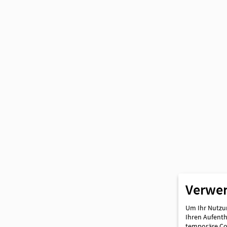
Partner
Verwe
Um Ihr Nutzun
Ihren Aufentha
temporäre Coo