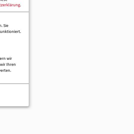
tzerklärung
.
. Sie
unktioniert.
ern wir
wir Ihren
werten.