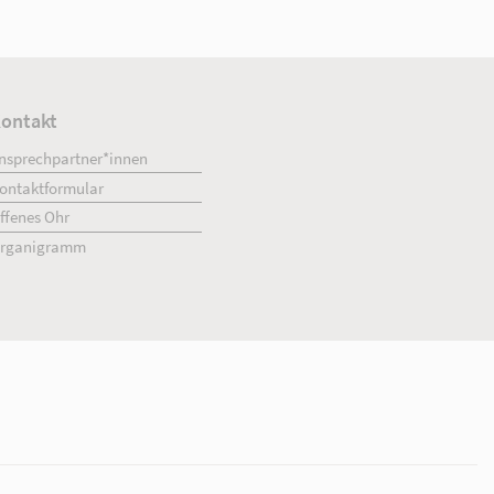
ment
Kontakt
engagiert.
Ansprechpartner*innen
giert.
Kontaktformular