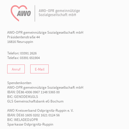
AWO-OPR gemeinnützige Sozialgesellschaft mbH
Präsidentenstraße 44
16816 Neuruppin
Telefon: 03391 2626
Telefax: 03391 651904
Anruf
E-Mail
Spendenkonten
AWO-OPR gemeinnützige Sozialgesellschaft mbH
IBAN: DE86 4306 0967 1148 5365 00
BIC: GENODEM1GLS
GLS Gemeinschaftsbank eG Bochum
AWO Kreisverband Ostprignitz-Ruppin e. V.
IBAN: DE65 1605 0202 1621 0124 56
BIC: WELADED1OPR
Sparkasse Ostprignitz-Ruppin