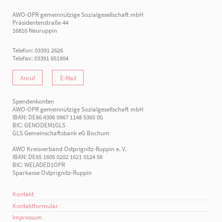
AWO-OPR gemeinnützige Sozialgesellschaft mbH
Präsidentenstraße 44
16816 Neuruppin
Telefon: 03391 2626
Telefax: 03391 651904
Anruf
E-Mail
Spendenkonten
AWO-OPR gemeinnützige Sozialgesellschaft mbH
IBAN: DE86 4306 0967 1148 5365 00
BIC: GENODEM1GLS
GLS Gemeinschaftsbank eG Bochum
AWO Kreisverband Ostprignitz-Ruppin e. V.
IBAN: DE65 1605 0202 1621 0124 56
BIC: WELADED1OPR
Sparkasse Ostprignitz-Ruppin
Kontakt
Kontaktformular
Impressum