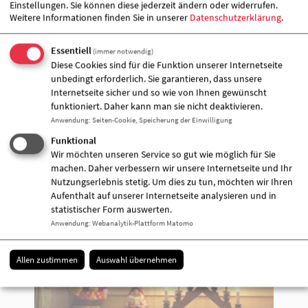
Einstellungen. Sie können diese jederzeit ändern oder widerrufen.
Weitere Informationen finden Sie in unserer
Datenschutzerklärung
.
Essentiell
(immer notwendig)
Diese Cookies sind für die Funktion unserer Internetseite
unbedingt erforderlich. Sie garantieren, dass unsere
Internetseite sicher und so wie von Ihnen gewünscht
funktioniert. Daher kann man sie nicht deaktivieren.
Anwendung
:
Seiten-Cookie, Speicherung der Einwilligung
Funktional
Wir möchten unseren Service so gut wie möglich für Sie
machen. Daher verbessern wir unsere Internetseite und Ihr
Nutzungserlebnis stetig. Um dies zu tun, möchten wir Ihren
Aufenthalt auf unserer Internetseite analysieren und in
statistischer Form auswerten.
Anwendung
:
Webanalytik-Plattform Matomo
Allen zustimmen
Auswahl übernehmen