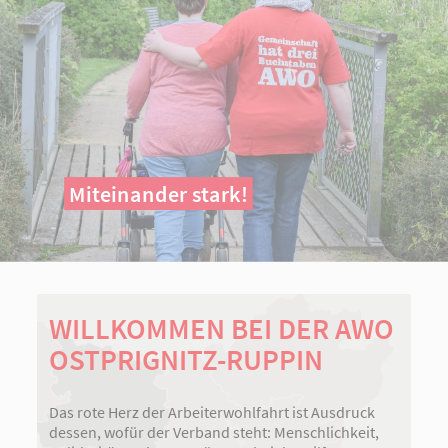
Miteinander stark!
WILLKOMMEN BEI DER AWO
OSTPRIGNITZ-RUPPIN
Das rote Herz der Arbeiterwohlfahrt ist Ausdruck
dessen, wofür der Verband steht: Menschlichkeit,